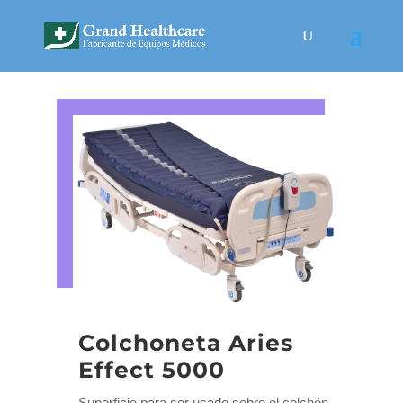
Colchoneta Aries
Effect 5000
Superficie para ser usado sobre el colchón