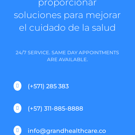
proporcionar
soluciones para mejorar
el cuidado de la salud
24/7 SERVICE. SAME DAY APPOINTMENTS
ARE AVAILABLE.
(+571) 285 383

(+57) 311-885-8888

info@grandhealthcare.co
