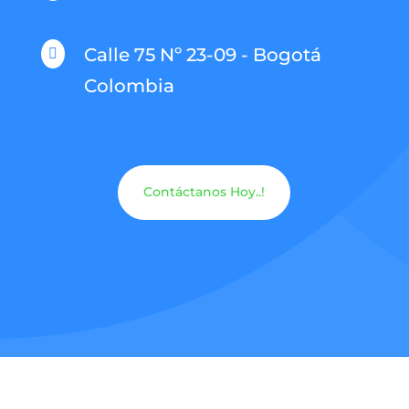
Calle 75 Nº 23-09 - Bogotá

Colombia
Contáctanos Hoy..!