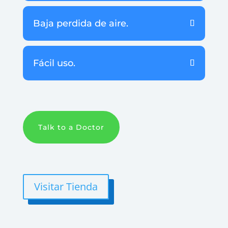
Baja perdida de aire.
Fácil uso.
Talk to a Doctor
Visitar Tienda