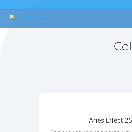
Co
Aries Effect 2
Recomendado para prevención o escar