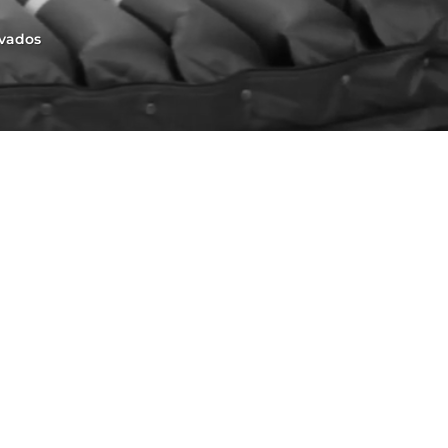
rvados