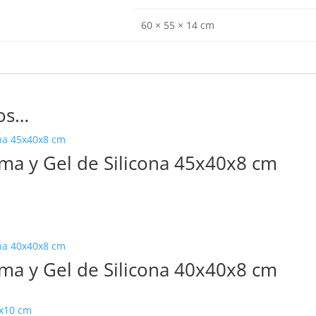
60 × 55 × 14 cm
os…
uma y Gel de Silicona 45x40x8 cm
uma y Gel de Silicona 40x40x8 cm