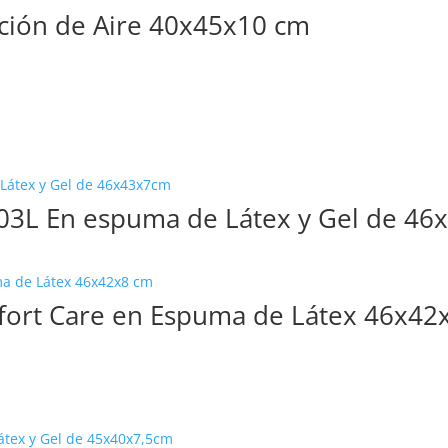
ación de Aire 40x45x10 cm
003L En espuma de Látex y Gel de 4
fort Care en Espuma de Látex 46x42