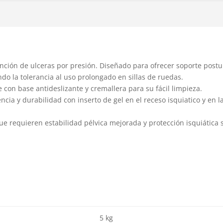
ón de ulceras por presión. Diseñado para ofrecer soporte postural
do la tolerancia al uso prolongado en sillas de ruedas.
on base antideslizante y cremallera para su fácil limpieza.
encia y durabilidad con inserto de gel en el receso isquiatico y e
 requieren estabilidad pélvica mejorada y protección isquiática s
5 kg