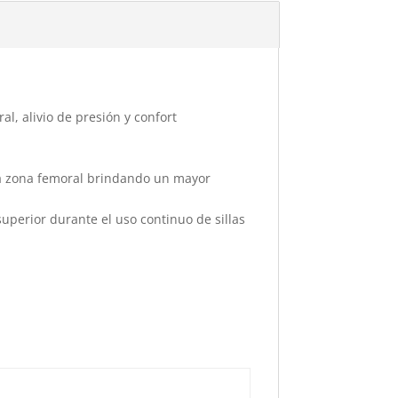
, alivio de presión y confort
n la zona femoral brindando un mayor
uperior durante el uso continuo de sillas