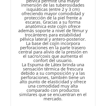
pélvica permite una mayor
inmersión de las tuberosidades
isquiáticas (entre 2 y 3 cm)
ofreciendo mayor comodidad y
protección de la piel frente a
escaras. Gracias a su forma
anatómica este cojín ofrece
además soporte a nivel de fémur y
trocánteres para estabilidad
pélvica lateral y antero-posterior.
La base del cojín incorpora
perforaciones en la parte trasero
central para alivio de la presión en
el sacro/coxis que aumenta el
confort del usuario.
La Espuma de Látex brinda una
sensación térmica de frescura
debido a su composición y a las
perforaciones, también tiene un
alto punto de elasticidad y ofrece
una comodidad muy alta
comparado con productos
similares que se encuentran en el
mercado.