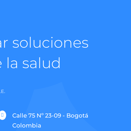
r soluciones
 la salud
E.
Calle 75 Nº 23-09 - Bogotá

Colombia