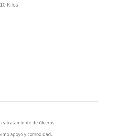
10 Kilos
n y tratamiento de úlceras.
ximo apoyo y comodidad.