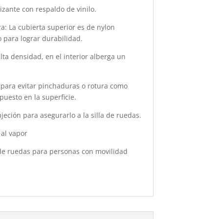
zante con respaldo de vinilo.
ra: La cubierta superior es de nylon
o para lograr durabilidad.
ta densidad, en el interior alberga un
 para evitar pinchaduras o rotura como
puesto en la superficie.
ujeción para asegurarlo a la silla de ruedas.
 al vapor
de ruedas para personas con movilidad