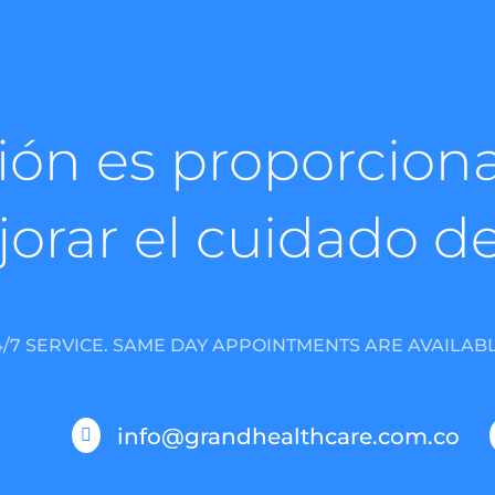
ión es proporciona
orar el cuidado de
4/7 SERVICE. SAME DAY APPOINTMENTS ARE AVAILABL
info@grandhealthcare.com.co
