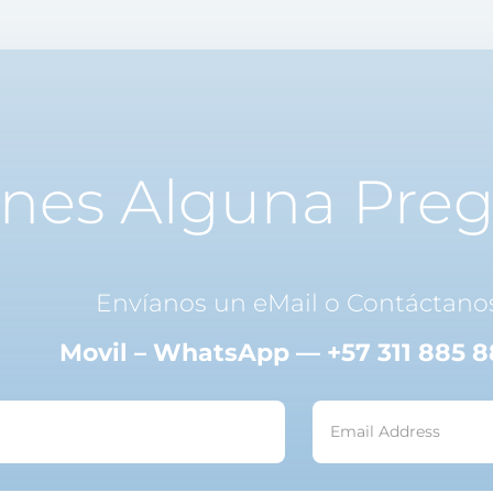
enes Alguna Preg
Envíanos un eMail o Contáctano
Movil – WhatsApp — +57 311 885 