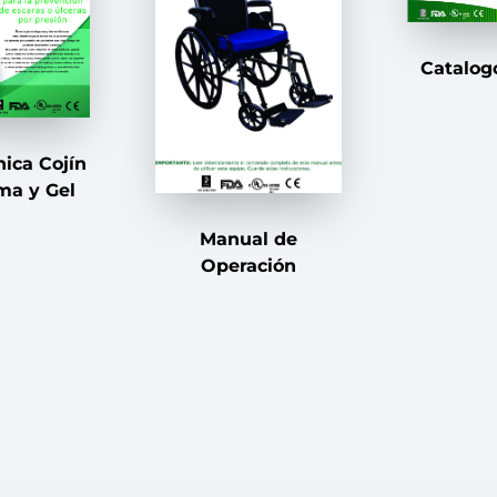
Catalog
nica Cojín
ma y Gel
Manual de
Operación