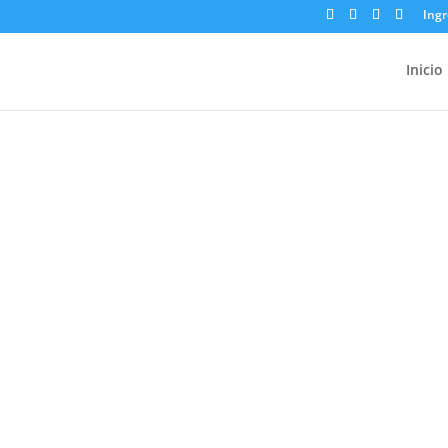
Ingr
Inicio