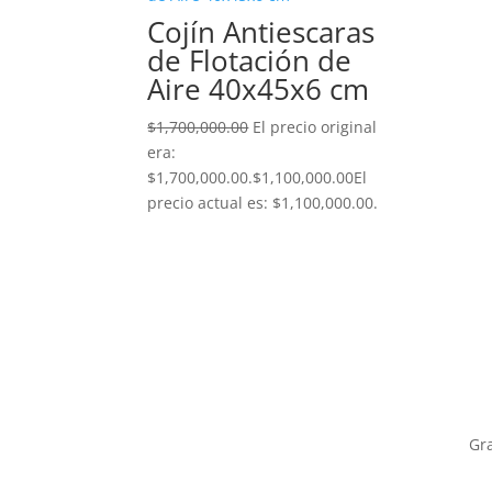
Cojín Antiescaras
de Flotación de
Aire 40x45x6 cm
$
1,700,000.00
El precio original
era:
$1,700,000.00.
$
1,100,000.00
El
precio actual es: $1,100,000.00.
Gr