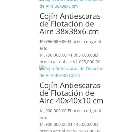
Cojín Antiescaras
de Flotación de
Aire 38x38x6 cm
$
1,750,000.00
El precio original
era:
$1,750,000.00.
$
1,095,000.00
El
precio actual es: $1,095,000.00.
Cojín Antiescaras
de Flotación de
Aire 40x40x10 cm
$
1,900,000.00
El precio original
era:
$1,900,000.00.
$
1,145,000.00
El
precio actual es: $1,145,000.00.