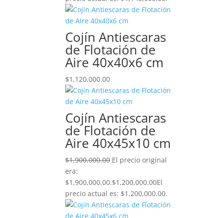
Cojín Antiescaras
de Flotación de
Aire 40x40x6 cm
$
1,120,000.00
Cojín Antiescaras
de Flotación de
Aire 40x45x10 cm
$
1,900,000.00
El precio original
era:
$1,900,000.00.
$
1,200,000.00
El
precio actual es: $1,200,000.00.