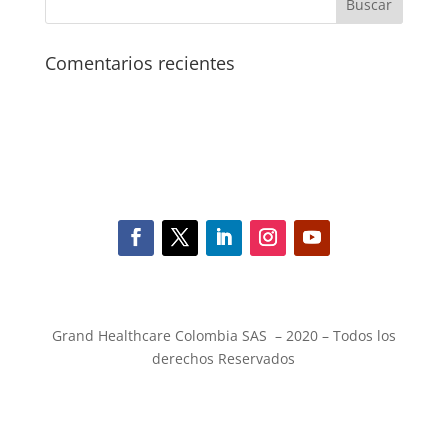
$85,000.00.
$29,900.00.
Comentarios recientes
Grand Healthcare Colombia SAS – 2020 – Todos los
derechos Reservados