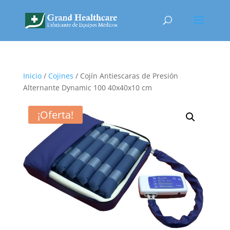
Inicio
/
Cojines
/ Cojín Antiescaras de Presión
Alternante Dynamic 100 40x40x10 cm
¡Oferta!