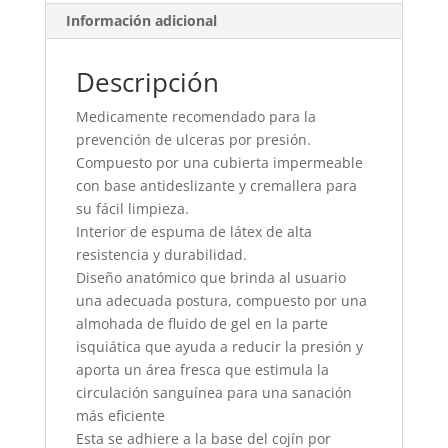
y
Información adicional
Gel
de
40x40x7,5cm
Descripción
cantidad
Medicamente recomendado para la
prevención de ulceras por presión.
Compuesto por una cubierta impermeable
con base antideslizante y cremallera para
su fácil limpieza.
Interior de espuma de látex de alta
resistencia y durabilidad.
Diseño anatómico que brinda al usuario
una adecuada postura, compuesto por una
almohada de fluido de gel en la parte
isquiática que ayuda a reducir la presión y
aporta un área fresca que estimula la
circulación sanguínea para una sanación
más eficiente
Esta se adhiere a la base del cojín por