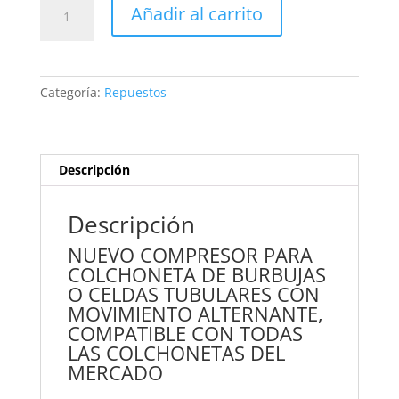
Compresor
Añadir al carrito
Para
Colchon
Antiescaras
Con
Categoría:
Repuestos
Movimiento
Alternante
cantidad
Descripción
Descripción
NUEVO COMPRESOR PARA
COLCHONETA DE BURBUJAS
O CELDAS TUBULARES CON
MOVIMIENTO ALTERNANTE,
COMPATIBLE CON TODAS
LAS COLCHONETAS DEL
MERCADO