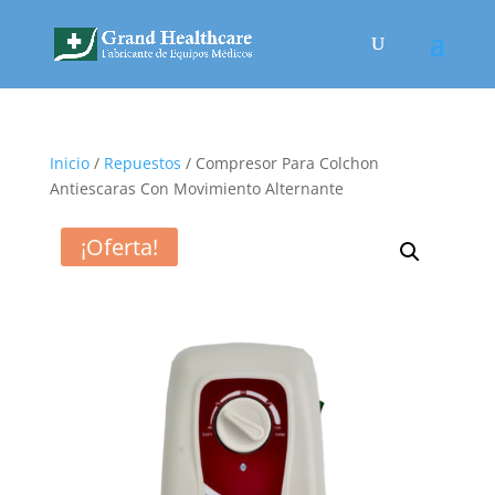
Inicio
/
Repuestos
/ Compresor Para Colchon
Antiescaras Con Movimiento Alternante
¡Oferta!