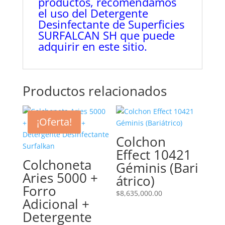
productos, recomendamos
el uso del Detergente
Desinfectante de Superficies
SURFALCAN SH que puede
adquirir en este sitio.
Productos relacionados
¡Oferta!
Colchon
Effect 10421
Colchoneta
Géminis (Bari
Aries 5000 +
átrico)
Forro
$
8,635,000.00
Adicional +
Detergente