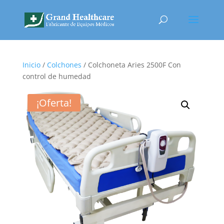
Inicio
/
Colchones
/ Colchoneta Aries 2500F Con
control de humedad
¡Oferta!