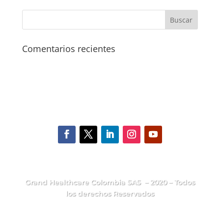
Comentarios recientes
Grand Healthcare Colombia SAS – 2020 – Todos
los derechos Reservados